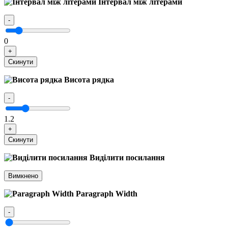
Інтервал між літерами
-
0
+
Скинути
Висота рядка
-
1.2
+
Скинути
Виділити посилання
Вимкнено
Paragraph Width
-